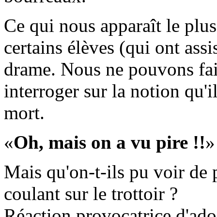
Ce qui nous apparaît le plus 
certains élèves (qui ont assi
drame. Nous ne pouvons fai
interroger sur la notion qu'il
mort.
Oh, mais on a vu pire !!
Mais qu'on-t-ils pu voir de 
coulant sur le trottoir ?
Réaction provocatrice d'ado