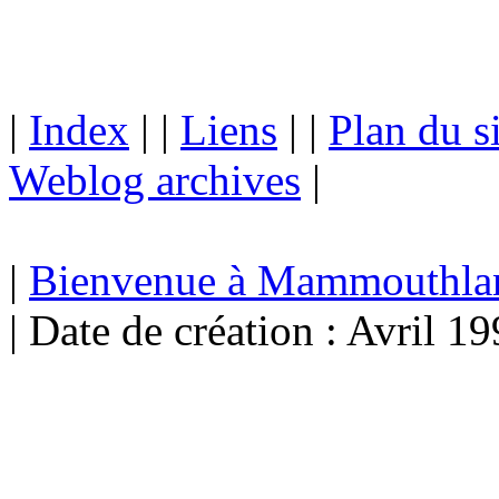
|
Index
| |
Liens
| |
Plan du s
Weblog archives
|
|
Bienvenue à Mammouthla
| Date de création : Avril 19