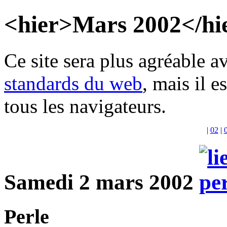
<hier>Mars 2002</hi
Ce site sera plus agréable 
standards du web
, mais il 
tous les navigateurs.
|
02
|
Samedi 2 mars 2002
Perle