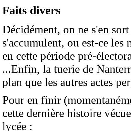
Faits divers
Décidément, on ne s'en sort p
s'accumulent, ou est-ce les 
en cette période pré-électora
...Enfin, la tuerie de Nanter
plan que les autres actes per
Pour en finir (momentanément
cette dernière histoire vécu
lycée :