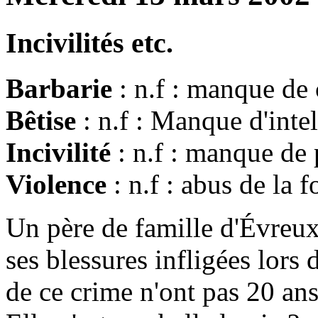
Incivilités etc.
Barbarie
: n.f : manque de 
Bêtise
: n.f : Manque d'intel
Incivilité
: n.f : manque de p
Violence
: n.f : abus de la f
Un père de famille d'Évreux
ses blessures infligées lors 
de ce crime n'ont pas 20 ans