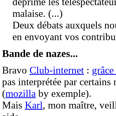
déprime les téléspectateu
malaise. (...)
Deux débats auxquels nou
en envoyant vos contribu
Bande de nazes...
Bravo
Club-internet
:
grâce 
pas interprétée par certains
(
mozilla
by exemple).
Mais
Karl
, mon maître, veil