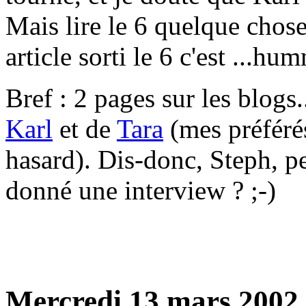
Mais lire le 6 quelque chose 
article sorti le 6 c'est ...h
Bref : 2 pages sur les blogs.
Karl
et de
Tara
(mes préférés
hasard). Dis-donc, Steph, pe
donné une interview ? ;-)
Mercredi 13 mars 2002