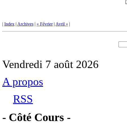
|
Index
|
Archives
|
« Février
|
Avril »
|
Vendredi 7 août 2026
A propos
RSS
- Côté Cours -