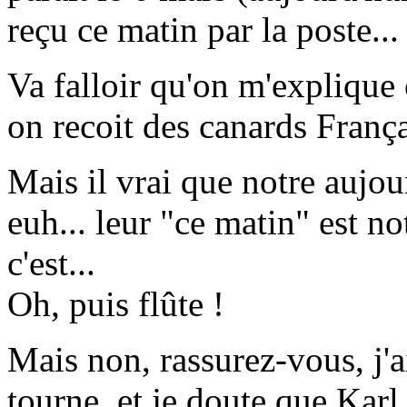
reçu ce matin par la poste...
Va falloir qu'on m'explique
on recoit des canards Françai
Mais il vrai que notre aujou
euh... leur "ce matin" est no
c'est...
Oh, puis flûte !
Mais non, rassurez-vous, j'a
tourne, et je doute que Kar