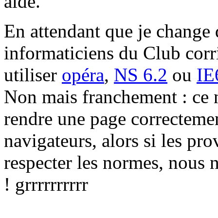
aide.
En attendant que je change 
informaticiens du Club corr
utiliser
opéra
,
NS 6.2
ou
IE
Non mais franchement : ce n
rendre une page correctemen
navigateurs, alors si les pr
respecter les normes, nous 
! grrrrrrrrrr