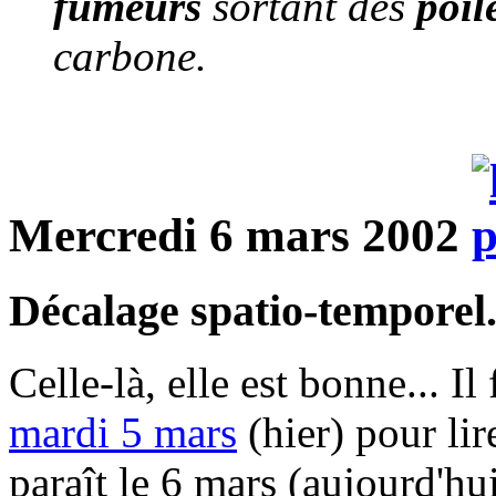
fumeurs
sortant des
poil
carbone.
Mercredi 6 mars 2002
Décalage spatio-temporel.
Celle-là, elle est bonne... Il
mardi 5 mars
(hier) pour li
paraît le 6 mars (aujourd'hui