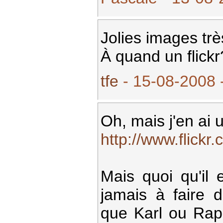
Jolies images trè
À quand un flickr?
tfe
- 15-08-2008 
Oh, mais j'en ai u
http://www.flickr
Mais quoi qu'il e
jamais à faire d
que Karl ou Ra