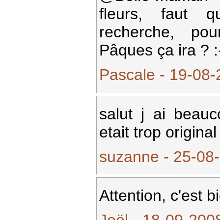
fleurs, faut 
recherche, pou
Pâques ça ira ? 
Pascale - 19-08-
salut j ai beau
etait trop origina
suzanne - 25-08-
Attention, c'est b