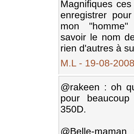
Magnifiques ces 
enregistrer pour
mon "homme" 
savoir le nom de 
rien d'autres à s
M.L - 19-08-2008
@rakeen : oh que
pour beaucoup 
350D.
@Belle-maman 