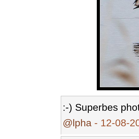
:-) Superbes phot
@lpha
- 12-08-20