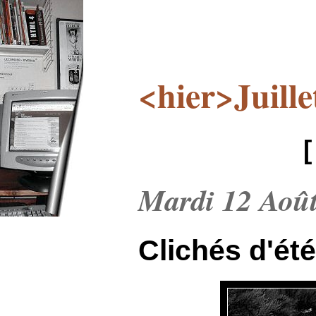
<hier>Juille
Mardi 12 Août
Clichés d'été