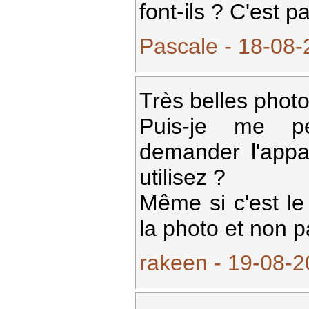
font-ils ? C'est p
Pascale - 18-08-
Très belles photos
Puis-je me p
demander l'appa
utilisez ?
Même si c'est le
la photo et non pa
rakeen - 19-08-2