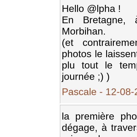
Hello @lpha !
En Bretagne, à
Morbihan.
(et contraire
photos le laissen
plu tout le te
journée ;) )
Pascale - 12-08-
la première pho
dégage, à traver