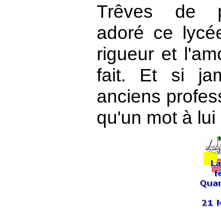
Trêves de pla
adoré ce lycée
rigueur et l'am
fait. Et si 
anciens profess
qu'un mot à lui 