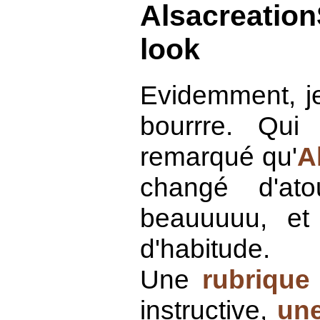
Alsacreatio
look
Evidemment, je
bourrre. Qui
remarqué qu'
A
changé d'at
beauuuuu, et
d'habitude.
Une
rubrique 
instructive,
une