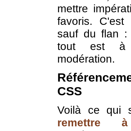
mettre impéra
favoris. C'est 
sauf du flan : 
tout est à
modération.
Référencemen
CSS
Voilà ce qui 
remettre 