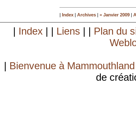
|
Index
|
Archives
|
« Janvier 2009
|
A
|
Index
| |
Liens
| |
Plan du s
Weblo
|
Bienvenue à Mammouthland
de créati