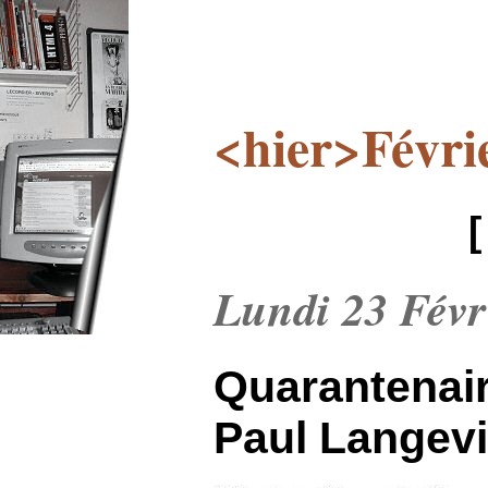
<hier>Févri
Lundi 23 Févr
Quarantenai
Paul Langev