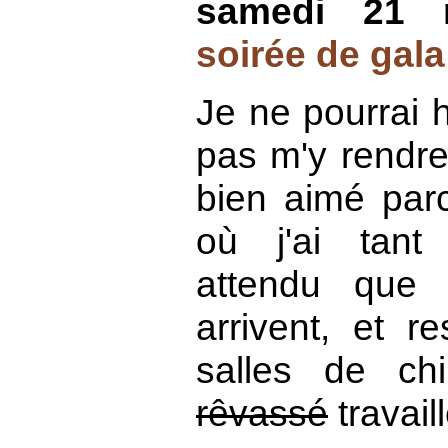
samedi 21 
soirée de gala
Je ne pourrai 
pas m'y rendre.
bien aimé parc
où j'ai tan
attendu que 
arrivent, et re
salles de chi
rêvassé
travaill