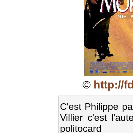
©
http://f
C'est Philippe p
Villier c'est l'a
politocard