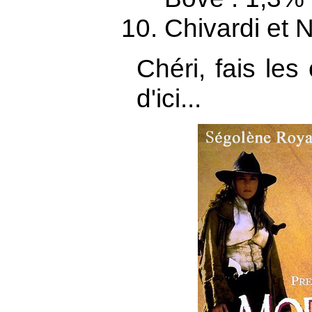
Chivardi et 
Chéri, fais les
d'ici...