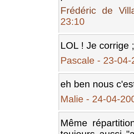
Frédéric de Vill
23:10
LOL ! Je corrige ;
Pascale - 23-04-
eh ben nous c'est
Malie - 24-04-20
Même répartiti