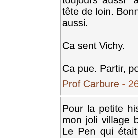
toujours aussi "
tête de loin. Bon
aussi.
Ca sent Vichy.
Ca pue. Partir, po
Prof Carbure
- 26
Pour la petite h
mon joli village b
Le Pen qui était