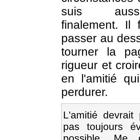
suis auss
finalement. Il
passer au dess
tourner la pa
rigueur et croi
en l'amitié qui
perdurer.
L'amitié devrai
pas toujours év
possible. Me c