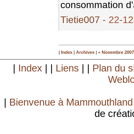
consommation d'a
Tietie007
- 22-12
|
Index
|
Archives
|
« Novembre 2007
|
Index
| |
Liens
| |
Plan du s
Weblo
|
Bienvenue à Mammouthland
de créati