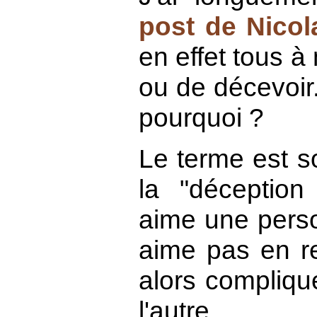
post de Nicol
en effet tous à
ou de décevoir
pourquoi ?
Le terme est s
la "déceptio
aime une perso
aime pas en re
alors compliqué
l'autre.