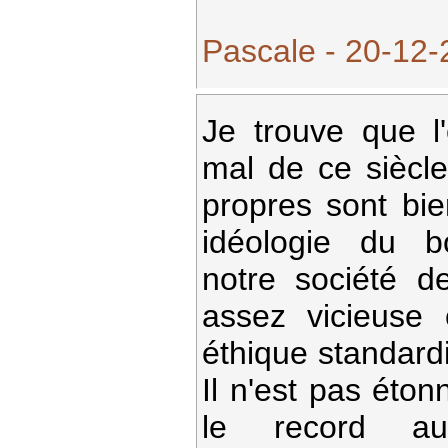
Pascale - 20-12-
Je trouve que l
mal de ce siècl
propres sont bie
idéologie du b
notre société 
assez vicieuse 
éthique standard
Il n'est pas éto
le record a