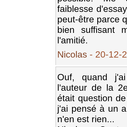
faiblesse d'essa
peut-être parce q
bien suffisant
l'amitié.
Nicolas
- 20-12-2
Ouf, quand j'a
l'auteur de la 2e
était question d
j'ai pensé à un a
n'en est rien...