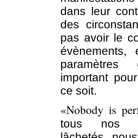
dans leur cont
des circonsta
pas avoir le c
évènements, 
paramètres
important pour
ce soit.
Nobody is perf
tous nos f
lâchetés, nous