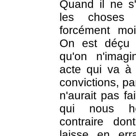
Quand il ne s'
les choses
forcément moi
On est déçu 
qu'on n'imagi
acte qui va à 
convictions, pa
n'aurait pas fa
qui nous h
contraire don
laisse en err