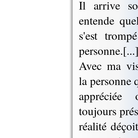
Il arrive s
entende quel
s'est tromp
personne.[...
Avec ma vis
la personne 
appréciée
toujours pré
réalité déçoi