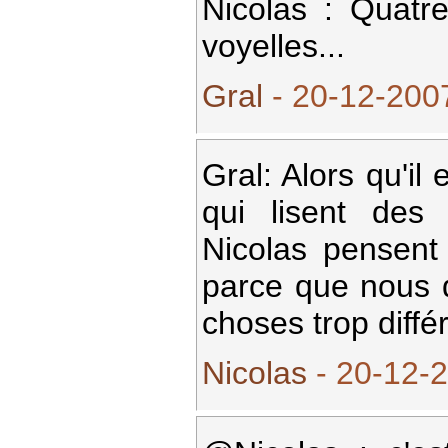
Nicolas : Quatr
voyelles...
Gral
- 20-12-2007
Gral: Alors qu'il
qui lisent des 
Nicolas pensent
parce que nous d
choses trop diffé
Nicolas
- 20-12-2