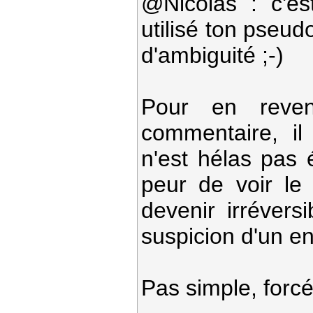
@Nicolas : c'es
utilisé ton pseudo
d'ambiguité ;-)
Pour en reven
commentaire, il
n'est hélas pas 
peur de voir le s
devenir irréversi
suspicion d'un e
Pas simple, forc