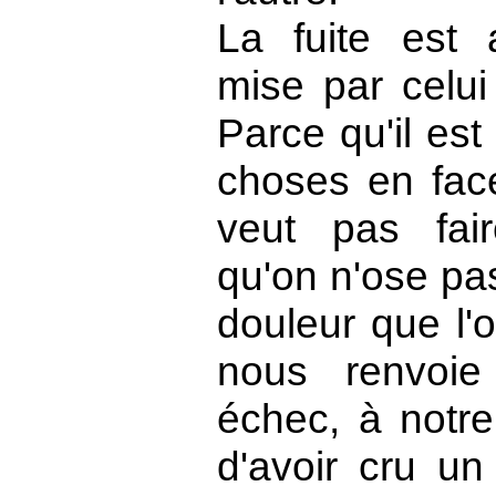
La fuite est 
mise par celui 
Parce qu'il est 
choses en fac
veut pas fair
qu'on n'ose pas
douleur que l'
nous renvoie
échec, à notre
d'avoir cru u