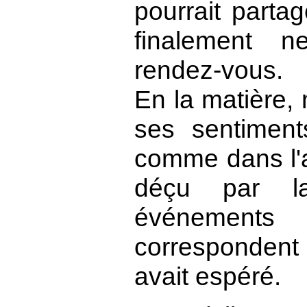
pourrait partag
finalement 
rendez-vous.
En la matière, 
ses sentimen
comme dans l'a
déçu par l
événeme
correspondent 
avait espéré.