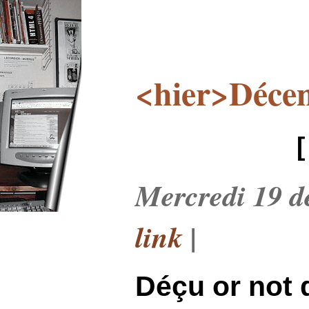
<hier>Déce
Mercredi 19 d
link
|
Déçu or not 