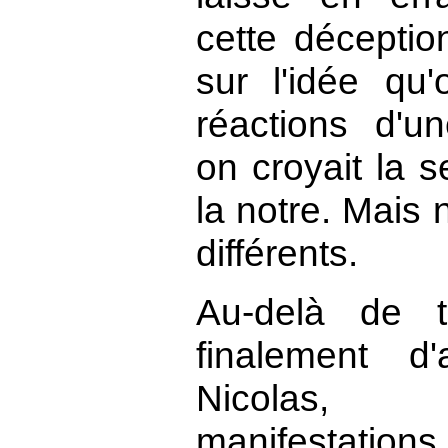
cette déceptio
sur l'idée qu'
réactions d'u
on croyait la s
la notre. Mais
différents.
Au-delà de t
finalement d
Nicolas,
manifestation