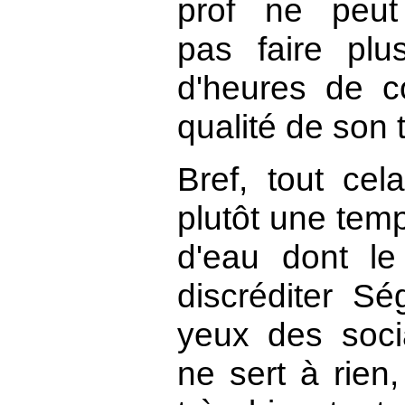
prof ne peut
pas faire plu
d'heures de c
qualité de son t
Bref, tout ce
plutôt une tem
d'eau dont le
discréditer S
yeux des socia
ne sert à rien,