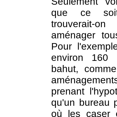
Seulement voi
que ce soi
trouverait-o
aménager tou
Pour l'exemp
environ 160
bahut, commen
aménagemen
prenant l'hypo
qu'un bureau p
où les caser