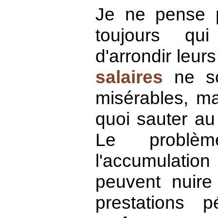
Je ne pense p
toujours qu
d'arrondir leur
salaires
ne so
misérables, ma
quoi sauter au
Le problèm
l'accumulat
peuvent nuire
prestations 