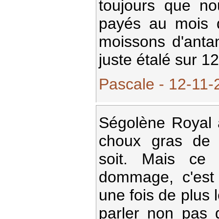
toujours que n
payés au mois d
moissons d'antan
juste étalé sur 12
Pascale - 12-11-
Ségolène Royal a
choux gras de 
soit. Mais ce 
dommage, c'est
une fois de plus 
parler non pas d