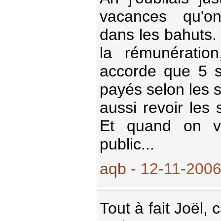
vacances qu'on
dans les bahuts. 
la rémunératio
accorde que 5 
payés selon les s
aussi revoir les 
Et quand on voi
public...
aqb
- 12-11-2006
Tout à fait Joël, 