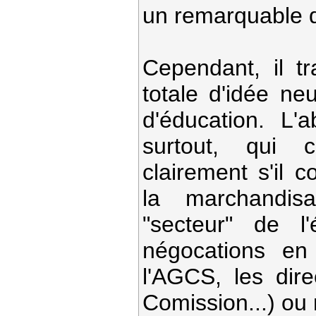
un remarquable d
Cependant, il tr
totale d'idée n
d'éducation. L
surtout, qui c
clairement s'il c
la marchandis
"secteur" de l'
négocations en
l'AGCS, les dire
Comission...) ou