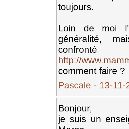
toujours.
Loin de moi l'
généralité, m
confro
http://www.mamm
comment faire ?
Pascale - 13-11-
Bonjour,
je suis un ense