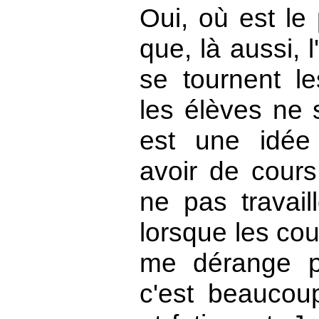
Oui, où est le
que, là aussi, 
se tournent l
les élèves ne 
est une idée
avoir de cours
ne pas travaill
lorsque les cou
me dérange pa
c'est beaucou