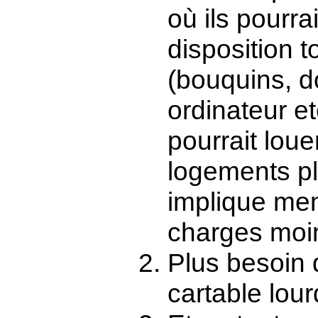
où ils pourra
disposition t
(bouquins, 
ordinateur et
pourrait lou
logements plu
implique men
charges moin
Plus besoin 
cartable lour