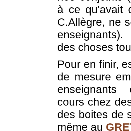
à ce qu'avait 
C.Allègre, ne 
enseignants).
des choses to
Pour en finir, 
de mesure emp
enseignants
cours chez des 
des boites de s
même au
GRE