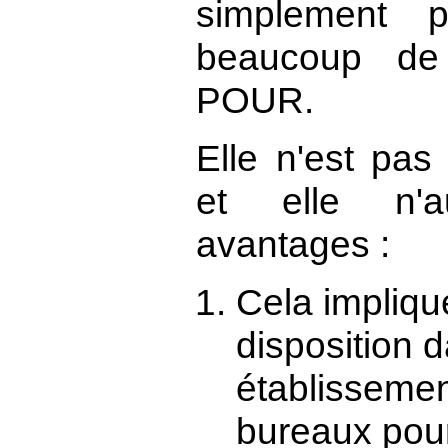
simplement 
beaucoup de
POUR.
Elle n'est pas
et elle n'
avantages :
Cela impliqu
disposition 
établissemen
bureaux pour