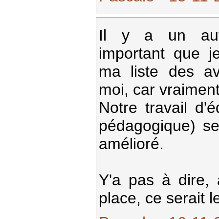
Il y a un aut
important que j
ma liste des av
moi, car vraiment
Notre travail d'é
pédagogique) se
amélioré.
Y'a pas à dire,
place, ce serait l