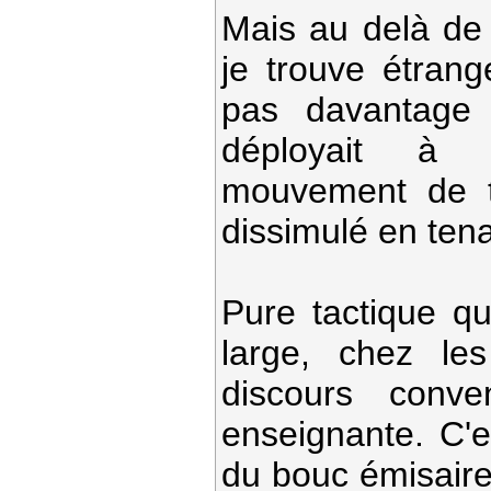
Mais au delà de 
je trouve étrang
pas davantage 
déployait à l
mouvement de t
dissimulé en ten
Pure tactique qu
large, chez le
discours conv
enseignante. C'e
du bouc émisaire