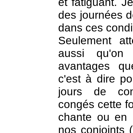
et fatiguant. 
des journées 
dans ces condi
Seulement atte
aussi qu'on
avantages qu
c'est à dire p
jours de co
congés cette f
chante ou en
nos conjoints (