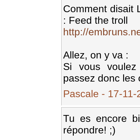
Comment disait L
: Feed the troll
http://embruns.n
Allez, on y va :
Si vous voulez
passez donc les 
Pascale - 17-11-
Tu es encore bi
répondre! ;)