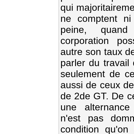
qui majoritairem
ne comptent ni
peine, quan
corporation po
autre son taux de
parler du travai
seulement de ce
aussi de ceux d
de 2de GT. De ce
une alternance
n'est pas dom
condition qu'o