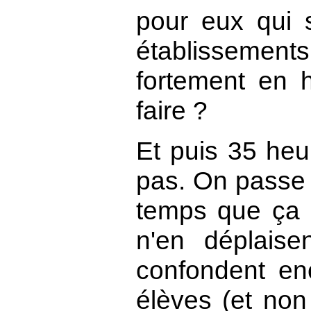
pour eux qui s
établissem
fortement en 
faire ?
Et puis 35 heur
pas. On passe
temps que ça p
n'en déplaise
confondent en
élèves (et no