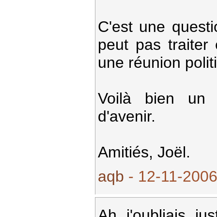
C'est une quest
peut pas traite
une réunion polit
Voilà bien un 
d'avenir.
Amitiés, Joël.
aqb
- 12-11-2006
Ah j'oubliais ju