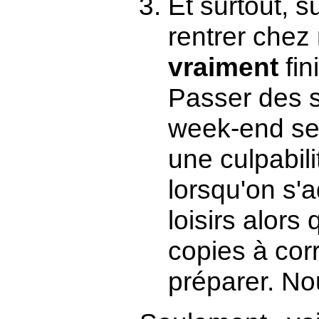
Et surtout, s
rentrer chez
vraiment
fin
Passer des s
week-end ser
une culpabili
lorsqu'on s'
loisirs alors 
copies à cor
préparer. No