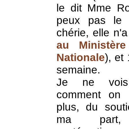
le dit Mme Ro
peux pas le 
chérie, elle n
au Ministère
Nationale
), et
semaine.
Je ne vois
comment on po
plus, du souti
ma part,