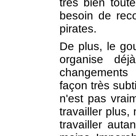
très bien tout
besoin de reco
pirates.
De plus, le go
organise déj
changements
façon très subt
n'est pas vrai
travailler plus
travailler aut