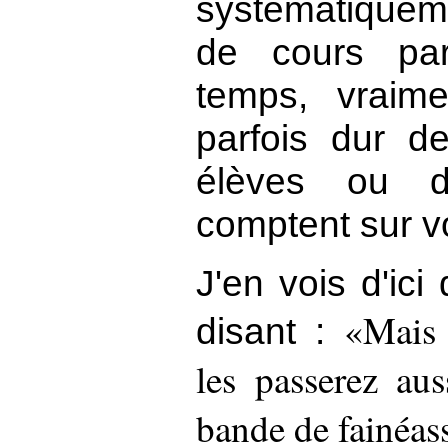
systématiquem
de cours part
temps, vraime
parfois dur d
élèves ou d
comptent sur vo
J'en vois d'ici
Mais 
disant :
les passerez au
bande de fainéass