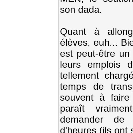
son dada.
Quant à allong
élèves, euh... Bi
est peut-être un 
leurs emplois 
tellement charg
temps de trans
souvent à fair
paraît vraimen
demander de f
d'heures (ils ont