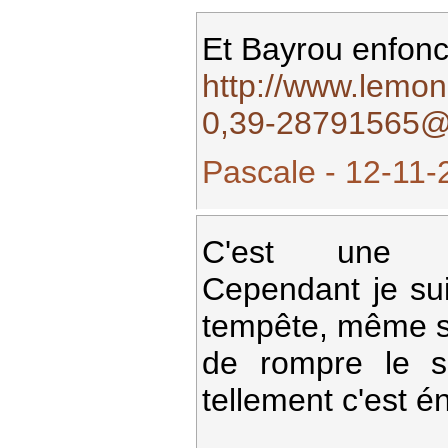
Et Bayrou enfonce
http://www.lemon
0,39-28791565@
Pascale - 12-11-
C'est une b
Cependant je sui
tempête, même si
de rompre le s
tellement c'est 