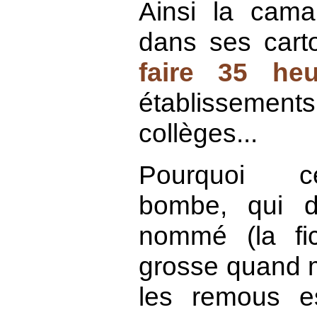
Ainsi la cam
dans ses carto
faire 35 heu
établissemen
collèges...
Pourquoi c
bombe, qui d
nommé (la fi
grosse quand 
les remous e