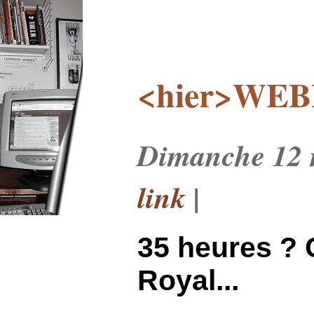
<hier>WEB
Dimanche 12 
link
|
35 heures ? 
Royal...